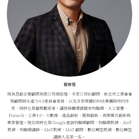
裴有恆
現為昱創企管顧問有限公司總經理，多家公司的顧問、新北市工業會會
務顧問與生產力4.0委員會委員，以及多家媒體的科技專欄與特約作
家，同時也是趨勢觀察者。講授與輔導課題有物聯網、人工智慧、
Fintech、工業4.0、大數據、產品創新、服務創新、商業模式創新與
專案管理。現在同時也是Google查詢物聯網顧問、物聯網教練、AIoT
教練、物聯網講師丶AIoT教練丶AIoT 顧問丶數位轉型教練丶數位轉型
講師人名第一名。