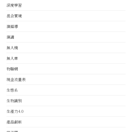
深度學習
混合實境
演編導
演講
無人機
無人車
物聯網
現金流量表
生態系
生物識別
生產力4.0
產品創新