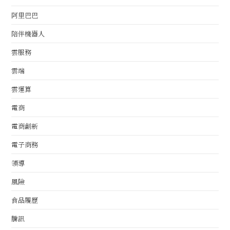
阿里巴巴
陪伴機器人
雲服務
雲端
雲運算
電商
電商創新
電子商務
領導
風險
食品履歷
騰訊