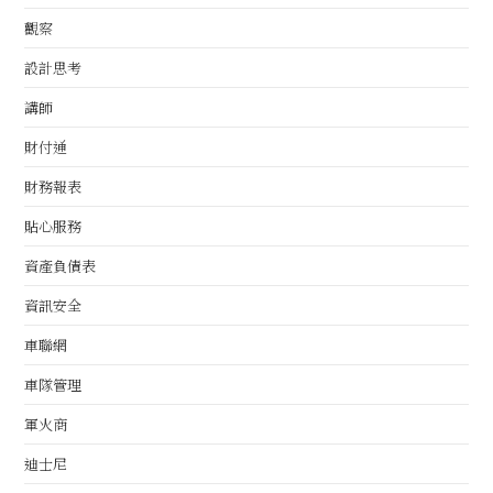
觀察
設計思考
講師
財付通
財務報表
貼心服務
資產負債表
資訊安全
車聯網
車隊管理
軍火商
迪士尼