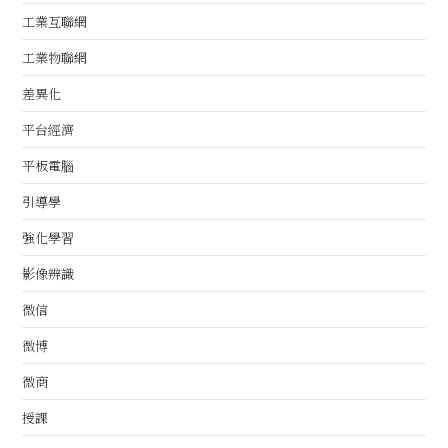
工業互聯網
工業物聯網
差異化
平台經濟
平板電腦
引導學
強化學習
影像辨識
微信
微博
微商
授課