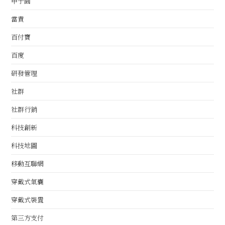
甲子園
當責
百付寶
百度
研發管理
社群
社群行銷
科技創新
科技地圖
移動互聯網
穿戴式氣囊
穿戴式裝置
第三方支付