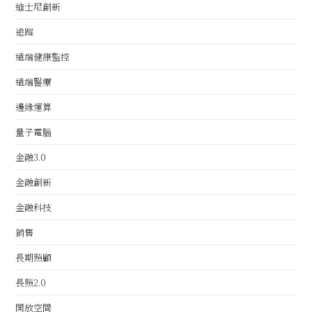
迪士尼創新
追蹤
遠端健康監控
遠端醫療
邊緣運算
量子電腦
金融3.0
金融創新
金融科技
銷售
長期照顧
長照2.0
開放空間