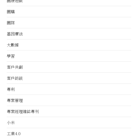
團康遊戲
團購
團隊
基因療法
大數據
學習
客戶共創
客戶訪談
專利
專案管理
專案經理雜誌專刊
小米
工業4.0