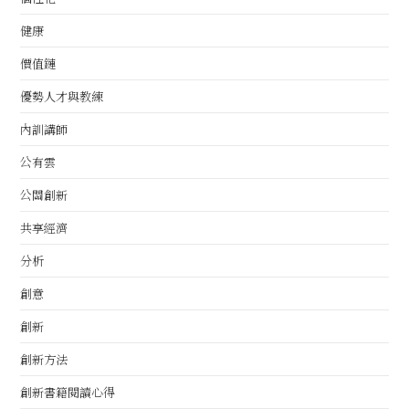
健康
價值鏈
優勢人才與教練
內訓講師
公有雲
公關創新
共享經濟
分析
創意
創新
創新方法
創新書籍閱讀心得