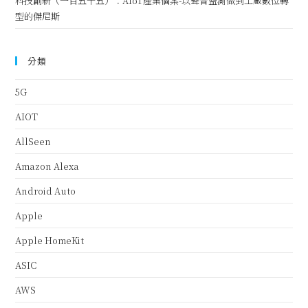
科技創新（一百五十五）：AIoT產業個案-以聲音監測做到工廠數位轉
型的傑尼斯
分類
5G
AIOT
AllSeen
Amazon Alexa
Android Auto
Apple
Apple HomeKit
ASIC
AWS