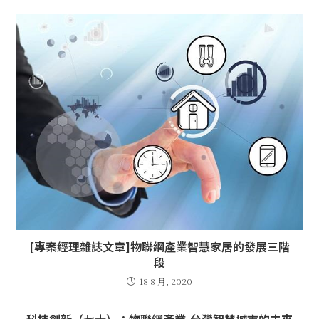
[專案經理雜誌文章]物聯網產業智慧家居的發展三階
段
18 8 月, 2020
科技創新（七十）：物聯網產業-台灣智慧城市的未來