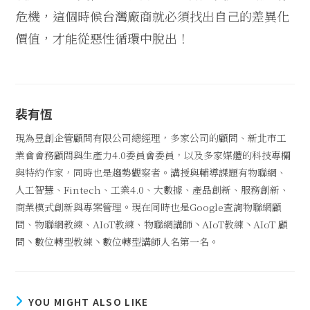
危機，這個時候台灣廠商就必須找出自己的差異化
價值，才能從惡性循環中脫出！
裴有恆
現為昱創企管顧問有限公司總經理，多家公司的顧問、新北市工
業會會務顧問與生產力4.0委員會委員，以及多家媒體的科技專欄
與特約作家，同時也是趨勢觀察者。講授與輔導課題有物聯網、
人工智慧、Fintech、工業4.0、大數據、產品創新、服務創新、
商業模式創新與專案管理。現在同時也是Google查詢物聯網顧
問、物聯網教練、AIoT教練、物聯網講師丶AIoT教練丶AIoT 顧
問丶數位轉型教練丶數位轉型講師人名第一名。
YOU MIGHT ALSO LIKE