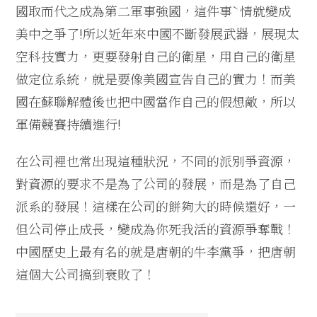
國取而代之成為第二軍事強國，這件事ˋ情就變成
美中之爭了!所以近年來中國不斷發展武器，展現太
空科技實力，更要發射自己的衛星，用自己的衛星
做定位系統，就是要像美國宣告自己的實力！而美
國在蘇聯解體後也把中國當作自己的假想敵，所以
軍備競賽持續進行!
在公司裡也常出現這種狀況，不同的派別爭資源，
對資源的要求不是為了公司的發展，而是為了自己
派系的發展！這樣在公司的餅夠大的時候還好，一
但公司停止成長，變成為你死我活的資源爭奪戰！
中國歷史上最有名的就是唐朝的牛李黨爭，把唐朝
這個大公司搞到衰敗了
！