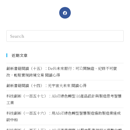
近期文章
創新書籍閱讀（十五）：DeFi未來銀行：可公開驗證、紀錄不可竄
改，輕鬆實現跨境交易 閱讀心得
創新書籍閱讀（十四）：元宇宙大未來 閱讀心得
科技創新（一百五十七）：AIoT綠色轉型 以產品設計與製造思考智慧
工業
科技創新（一百五十六）：用AIoT綠色轉型智慧製造協助製造業達成
碳中和