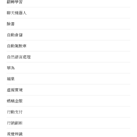
翻轉學習
聊天機器人
臉書
自動倉儲
自動駕駛車
自然語言處理
華為
蘋果
虛擬實境
螞蟻金服
行動支付
行銷創新
視覺辨識