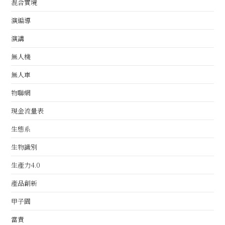
混合實境
演編導
演講
無人機
無人車
物聯網
現金流量表
生態系
生物識別
生產力4.0
產品創新
甲子園
當責