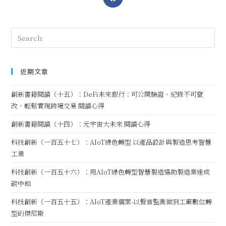
近期文章
創新書籍閱讀（十五）：DeFi未來銀行：可公開驗證、紀錄不可竄
改，輕鬆實現跨境交易 閱讀心得
創新書籍閱讀（十四）：元宇宙大未來 閱讀心得
科技創新（一百五十七）：AIoT綠色轉型 以產品設計與製造思考智慧
工業
科技創新（一百五十六）：用AIoT綠色轉型智慧製造協助製造業達成
碳中和
科技創新（一百五十五）：AIoT產業個案-以聲音監測做到工廠數位轉
型的傑尼斯