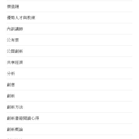
價值鏈
優勢人才與教練
內訓講師
公有雲
公關創新
共享經濟
分析
創意
創新
創新方法
創新書籍閱讀心得
創新概論