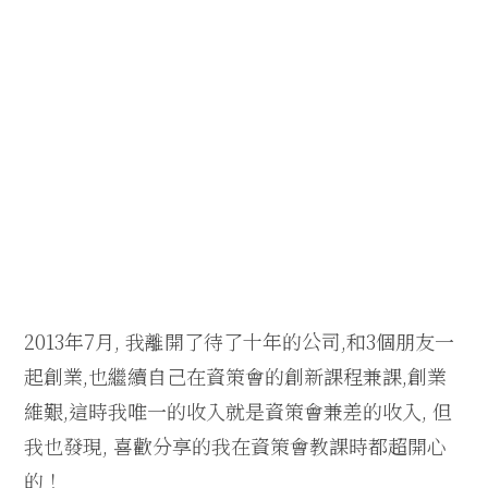
2
013年7月, 我離開了待了十年的公司,和3個朋友一
起創業,也繼續自己在資策會的創新課程兼課,創業
維艱,這時我唯一的收入就是資策會兼差的收入, 但
我也發現, 喜歡分享的我在資策會教課時都超開心
的！