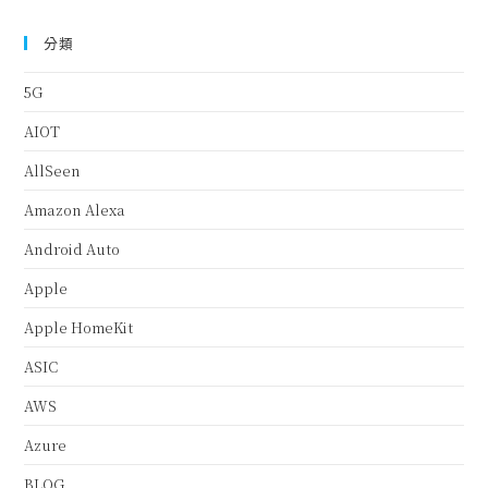
分類
5G
AIOT
AllSeen
Amazon Alexa
Android Auto
Apple
Apple HomeKit
ASIC
AWS
Azure
BLOG