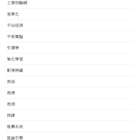
工業物聯網
差異化
平台經濟
平板電腦
引導學
強化學習
影像辨識
微信
微博
微商
授課
推薦系統
推論引擎