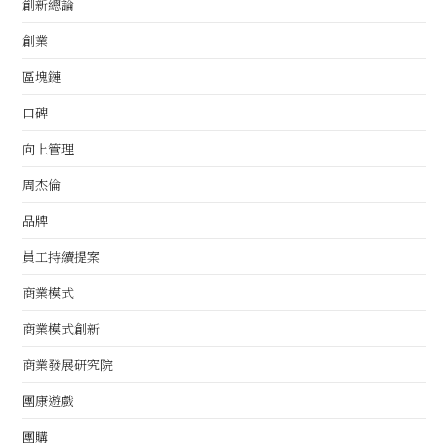
創新總論
創業
區塊鏈
口碑
向上管理
周杰倫
品牌
員工持續提案
商業模式
商業模式創新
商業發展研究院
團康遊戲
團購