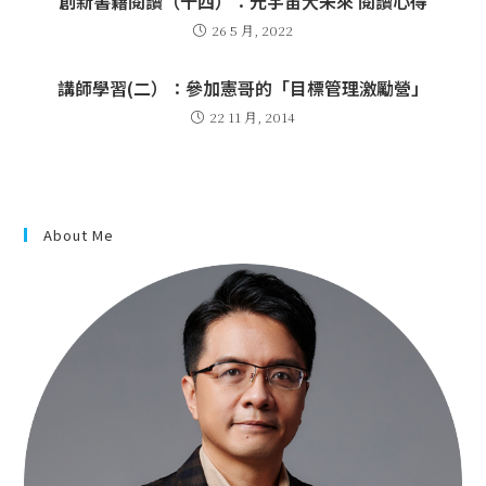
創新書籍閱讀（十四）：元宇宙大未來 閱讀心得
26 5 月, 2022
講師學習(二）：參加憲哥的「目標管理激勵營」
22 11 月, 2014
About Me