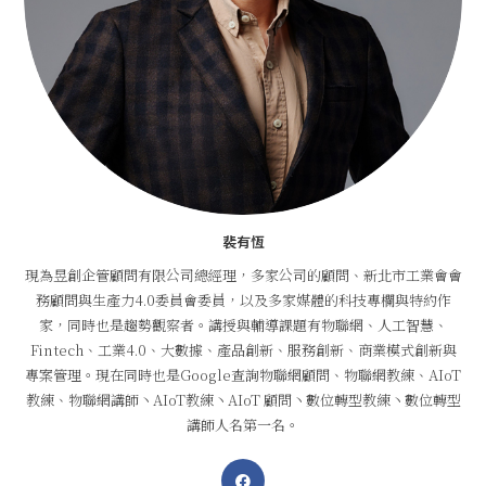
裴有恆
現為昱創企管顧問有限公司總經理，多家公司的顧問、新北市工業會會
務顧問與生產力4.0委員會委員，以及多家媒體的科技專欄與特約作
家，同時也是趨勢觀察者。講授與輔導課題有物聯網、人工智慧、
Fintech、工業4.0、大數據、產品創新、服務創新、商業模式創新與
專案管理。現在同時也是Google查詢物聯網顧問、物聯網教練、AIoT
教練、物聯網講師丶AIoT教練丶AIoT 顧問丶數位轉型教練丶數位轉型
講師人名第一名。