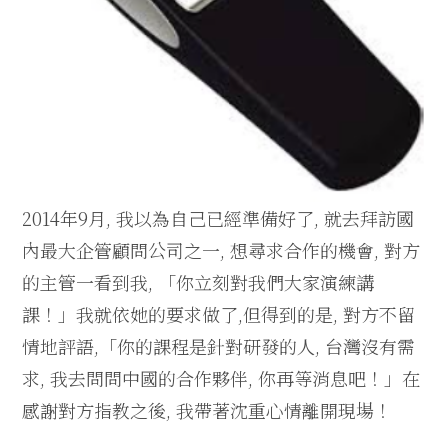
2014年9月, 我以為自己已經準備好了, 就去拜訪國
內最大企管顧問公司之一, 想尋求合作的機會, 對方
的主管一看到我, 「你立刻對我們大家演練講
課！」我就依她的要求做了,但得到的是, 對方不留
情地評語,「你的課程是針對研發的人, 台灣沒有需
求, 我去問問中國的合作夥伴, 你再等消息吧！」在
感謝對方指教之後, 我帶著沈重心情離開現場！