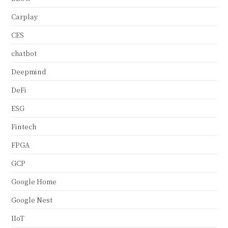
Carplay
CES
chatbot
Deepmind
DeFi
ESG
Fintech
FPGA
GCP
Google Home
Google Nest
IIoT