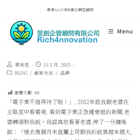
專業AIoT綠色數位轉型顧問
Menu
裴有恆
13 2 月, 2015
BLOG
/
創新方法
/
品牌
瀏覽次數:
88
「電子業不值得待了啦！」, 2012年底我跟老婆在
主臥室中看電視, 看到電子業正急遽衰退的新聞,老
婆轉頭對我說。我認真地看著老婆,停了一分鐘後
說：「過去幾個月來直屬上司跟我的歧異越來越大,