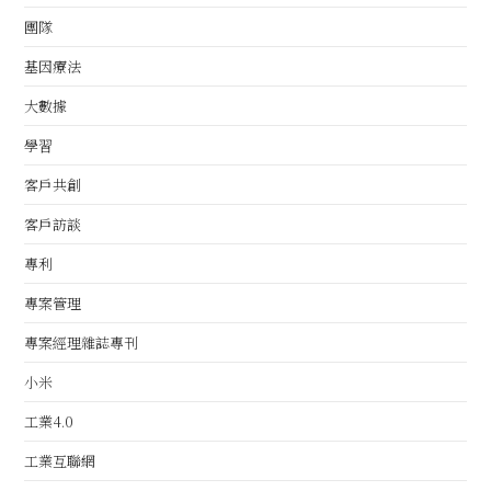
團隊
基因療法
大數據
學習
客戶共創
客戶訪談
專利
專案管理
專案經理雜誌專刊
小米
工業4.0
工業互聯網