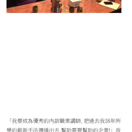
「我要成為優秀的內訓職業講師, 把過去我18年所
學的創新手法傳播出去,幫助需要幫助的企業!」我