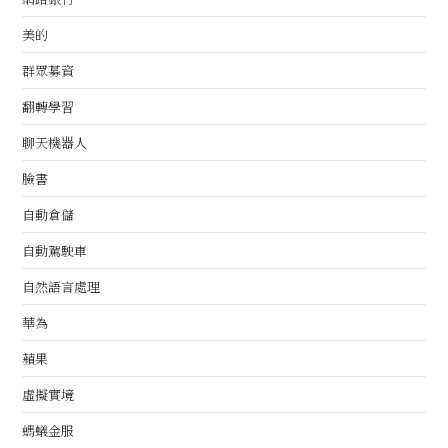
美的
群眾募資
翻轉學習
聊天機器人
臉書
自動倉儲
自動駕駛車
自然語言處理
華為
蘋果
虛擬實境
螞蟻金服