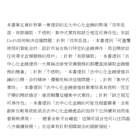
本書第五章針對第一章提到的五大中心化金融的弊端「效率低
落、有限擷取、不透明、集中式掌控和缺乏相互可操作性」來談
DeFi如何解決這個問題：針對「效率低落」，本書提到「可重覆
使用的智能合約，設計宗旨在執行特定的金融操作，而且開放給
任何尋求此類服務的用戶」；針對「有限擷取」，本書提到「去
中心化金融提供一大票無法接受完備服務的群體直接擷取金融服
務的機會」；針對「不透明」，本書提到「去中心化金融借道共
識的公開、合約精神，優雅地解決這道問題。」；針對「集中式
掌控」，本書提到「去中心化金融借道放棄掌控具有透明、恆定
不變的開放協定，進而顛覆這種集中式掌控」；針對「缺乏相互
可操作性」，本書提到「去中心化金融的可能性相當顯著，全新
創新在輕易就能組合去中心化金融產品的加持下也持續有如雨後
春筍般湧現。……隨著全新平台崛起，這類可組合性可以往四面
八方繼續發展。」在這章有針對相關做法的細節描述。