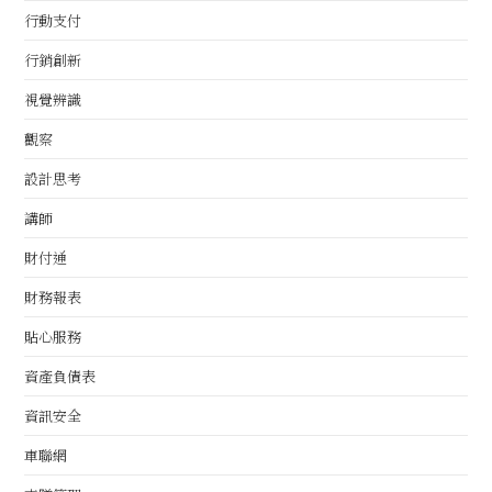
行動支付
行銷創新
視覺辨識
觀察
設計思考
講師
財付通
財務報表
貼心服務
資產負債表
資訊安全
車聯網