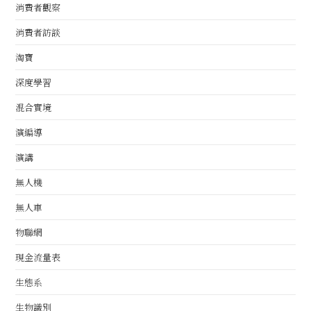
消費者觀察
消費者訪談
淘寶
深度學習
混合實境
演編導
演講
無人機
無人車
物聯網
現金流量表
生態系
生物識別