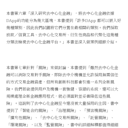
本書第六章「深入研究去中心化金融」，將去中心化金融依據
DApp的功能分為幾大區塊，本書提到「許多DApp 都可以嵌入好
幾種類別，因此我們試圖將它們分置在最相關的類別。我們採取
放款／信貸工具、去中心化交易所、衍生性商品和代幣化這幾種
分類法檢視去中心化金融平台。」本書並深入做案例細節介紹。
本書第七章針對「風險」來做討論，本書提到「雖然去中心化金
融可以消除交易對手風險，即除去中介機構並允許採用無需信任
的方式交易金融資產，但所有創新科技都會引進一系列全新風
險。我們若欲提供用戶及機構一套強健、容錯的系統，還可以大
規模處理全新金融應用程式，就必須面對並妥善降低這些風
險」。這說明了去中心化金融至今還沒被大量採用的主因，書中
提到了「智能合約風險」、「治理風險」、「預言機風險」、
「擴充性風險」、「去中心化交易所風險」、「託管風險」、
「環境風險」，以及「監管風險」，書中的詳細解釋都值得細細