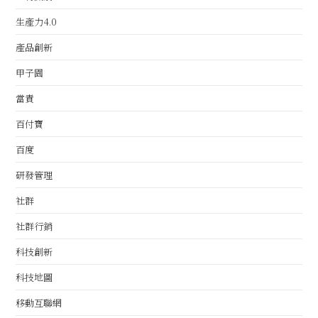
生產力4.0
產品創新
甲子園
當責
百付寶
百度
研發管理
社群
社群行銷
科技創新
科技地圖
移動互聯網