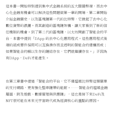
這本書一開始特別提到集中式金融系統的五大關鍵弊端，而去中
心化金融有機會可以解決這些問題做第一章的開場，第二章開始
介紹金融簡史，以及區塊鏈第一代的比特幣，它掀起了去中心化
數位貨幣的浪潮。而其創造的區塊鏈架構，讓大家看到了新的信
任機制的機會。到了第二代的區塊鏈，以太坊開創了智能合約平
台，本書中提到「DApp 的去中心化應用程式。這些應用程式後
端的組成要件採用可以互換操作而且透明的智能合約建構而成；
如果智能合約賴以生存的鏈結存在，它們就繼續存在。」正因為
有DApp，DeFi才能產生。
在第三章書中提道「智能合約平台，它不僅超越比特幣這類簡單
的支付網路，更有強化整串鏈帶的能耐。……智能合約超越金融
層面，跨及遊戲、數據管理與供應鏈」，這也是接下來DeFi及
NFT很可能在未來元宇宙時代成為經濟核心的重點的原因。