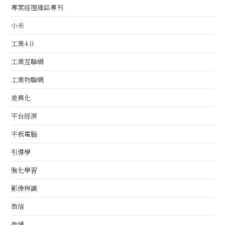
專案經理雜誌專刊
小米
工業4.0
工業互聯網
工業物聯網
差異化
平台經濟
平板電腦
引導學
強化學習
影像辨識
微信
微博