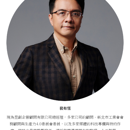
裴有恆
現為昱創企管顧問有限公司總經理，多家公司的顧問、新北市工業會會
務顧問與生產力4.0委員會委員，以及多家媒體的科技專欄與特約作