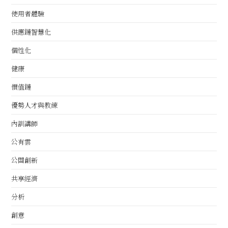
使用者體驗
供應鏈智慧化
個性化
健康
價值鏈
優勢人才與教練
內訓講師
公有雲
公關創新
共享經濟
分析
創意