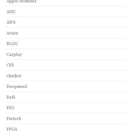
Apple HomeKit
ASIC
AWS
Azure
BLOG
Carplay
CES
chatbot
Deepmind
DeFi
ESG
Fintech
FPGA