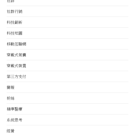
社群
社群行銷
科技創新
科技地圖
移動互聯網
穿戴式氣囊
穿戴式裝置
第三方支付
簡報
粉絲
精準醫療
系統思考
經營