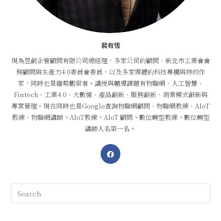
裴有恆
現為昱創企管顧問有限公司總經理，多家公司的顧問、新北市工業會會
務顧問與生產力4.0委員會委員，以及多家媒體的科技專欄與特約作
家，同時也是趨勢觀察者。講授與輔導課題有物聯網、人工智慧、
Fintech、工業4.0、大數據、產品創新、服務創新、商業模式創新與
專案管理。現在同時也是Google查詢物聯網顧問、物聯網教練、AIoT
教練、物聯網講師丶AIoT教練丶AIoT 顧問丶數位轉型教練丶數位轉型
講師人名第一名。