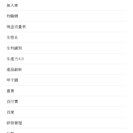
無人車
物聯網
現金流量表
生態系
生物識別
生產力4.0
產品創新
甲子園
當責
百付寶
百度
研發管理