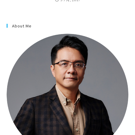
About Me