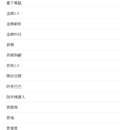
量子電腦
金融3.0
金融創新
金融科技
銷售
長期照顧
長照2.0
開放空間
阿里巴巴
陪伴機器人
雲服務
雲端
雲運算