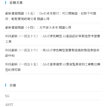
近期文章
創新書籍閱讀（十五）：DeFi未來銀行：可公開驗證、紀錄不可竄
改，輕鬆實現跨境交易 閱讀心得
創新書籍閱讀（十四）：元宇宙大未來 閱讀心得
科技創新（一百五十七）：AIoT綠色轉型 以產品設計與製造思考智慧
工業
科技創新（一百五十六）：用AIoT綠色轉型智慧製造協助製造業達成
碳中和
科技創新（一百五十五）：AIoT產業個案-以聲音監測做到工廠數位轉
型的傑尼斯
分類
5G
AIOT