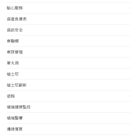
貼心服務
資產負債表
資訊安全
車聯網
車隊管理
軍火商
迪士尼
迪士尼創新
追蹤
遠端健康監控
遠端醫療
邊緣運算