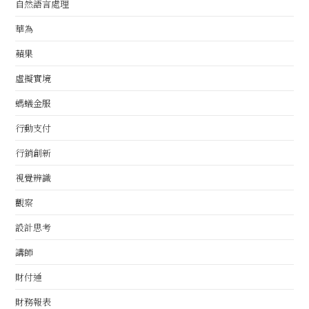
自然語言處理
華為
蘋果
虛擬實境
螞蟻金服
行動支付
行銷創新
視覺辨識
觀察
設計思考
講師
財付通
財務報表