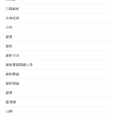
公關創新
共享經濟
分析
創意
創新
創新方法
創新書籍閱讀心得
創新概論
創新總論
創業
區塊鏈
口碑