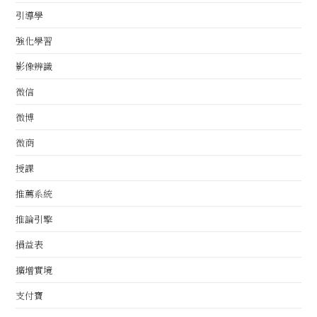
引導學
強化學習
影像辨識
微信
微博
微商
授課
推薦系統
推論引擎
損益表
擴增實境
支付寶