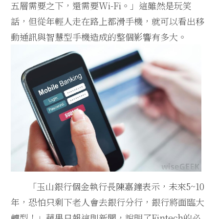
五層需要之下，還需要Wi-Fi。」這雖然是玩笑
話，但從年輕人走在路上都滑手機，就可以看出移
動通訊與智慧型手機造成的整個影響有多大。
「玉山銀行個金執行長陳嘉鐘表示，未來5~10
年，恐怕只剩下老人會去銀行分行，銀行將面臨大
轉型！」蘋果日報這則新聞，說明了Fintech的必