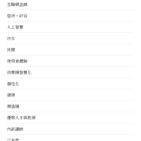
互聯網金融
亞洲。矽谷
人工智慧
仿生
休閒
使用者體驗
供應鏈智慧化
個性化
健康
價值鏈
優勢人才與教練
內訓講師
公有雲