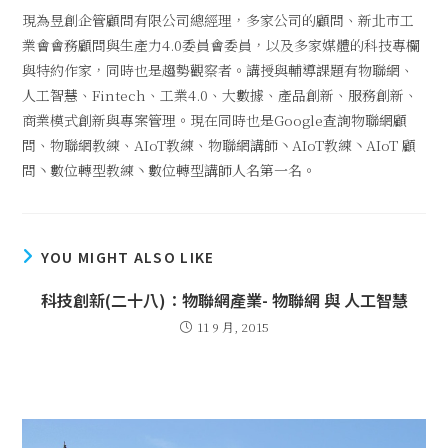
現為昱創企管顧問有限公司總經理，多家公司的顧問、新北市工
業會會務顧問與生產力4.0委員會委員，以及多家媒體的科技專欄
與特約作家，同時也是趨勢觀察者。講授與輔導課題有物聯網、
人工智慧、Fintech、工業4.0、大數據、產品創新、服務創新、
商業模式創新與專案管理。現在同時也是Google查詢物聯網顧
問、物聯網教練、AIoT教練、物聯網講師丶AIoT教練丶AIoT 顧
問丶數位轉型教練丶數位轉型講師人名第一名。
YOU MIGHT ALSO LIKE
科技創新(二十八)：物聯網產業- 物聯網 與 人工智慧
11 9 月, 2015