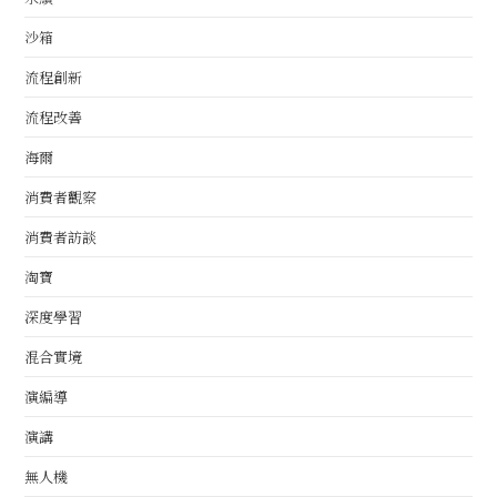
沙箱
流程創新
流程改善
海爾
消費者觀察
消費者訪談
淘寶
深度學習
混合實境
演編導
演講
無人機