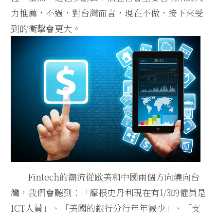
力推薦，不過，對台灣而言，現在不做，接下來受
到的衝擊會更大。
Fintech的潮流從歐美和中國兩個方向燒向台
灣，我們會聽到：「摩根史丹利現在有1/3的僱員是
ICT人員」、「美國的銀行分行年年減少」、「支