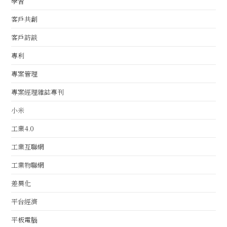
學習
客戶共創
客戶訪談
專利
專案管理
專案經理雜誌專刊
小米
工業4.0
工業互聯網
工業物聯網
差異化
平台經濟
平板電腦