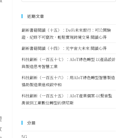
單
近期文章
創新書籍閱讀（十五）：DeFi未來銀行：可公開驗
證、紀錄不可竄改，輕鬆實現跨境交易 閱讀心得
創新書籍閱讀（十四）：元宇宙大未來 閱讀心得
科技創新（一百五十七）：AIoT綠色轉型 以產品設計
與製造思考智慧工業
科技創新（一百五十六）：用AIoT綠色轉型智慧製造
協助製造業達成碳中和
科技創新（一百五十五）：AIoT產業個案-以聲音監
測做到工廠數位轉型的傑尼斯
，
塑
分類
放
5G