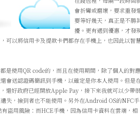
在錢包裡，每隔一段時間
會折彎或磨壞，要求重發
要等好幾天，真正是不勝
擾。更有遇到優惠，才發
用，可以將信用卡及提款卡們都存在手機上，也因此以智
，都是使用QR code的，而且在使用期間，除了個人的對
統還會送認證碼簡訊到手機，以確定是你本人使用。但是
，還好政府已經開放Apple Pay，接下來我就可以少帶
，撿到者也不能使用。另外在Android OS的NFC手
然有盜用風險：而HCE手機，因為信用卡資料在雲端，相