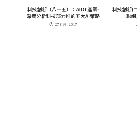
科技創新（八十五）：AIOT產業-
科技創新(
深度分析科技部力推的五大AI策略
聯網
27 8 月, 2017