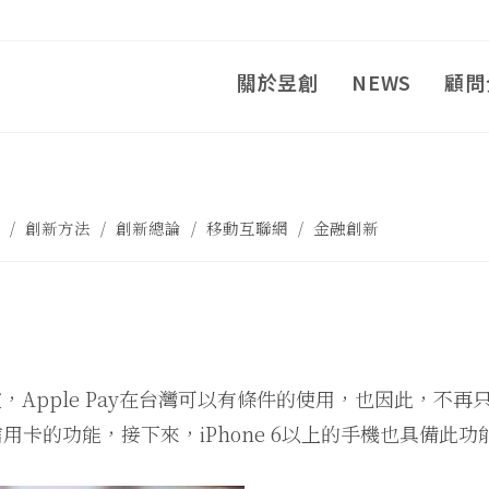
關於昱創
NEWS
顧問
/
創新方法
/
創新總論
/
移動互聯網
/
金融創新
Apple Pay在台灣可以有條件的使用，也因此，不再
信用卡的功能，接下來，iPhone 6以上的手機也具備此功