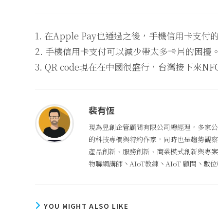
1. 在Apple Pay也通過之後，手機信用卡支
2. 手機信用卡支付可以減少帶太多卡片的困擾
3. QR code現在在中國很盛行，台灣接下來
裴有恆
現為昱創企管顧問有限公司總經理，多家公
的科技專欄與特約作家，同時也是趨勢觀察者
產品創新、服務創新、商業模式創新與專案管
物聯網講師丶AIoT教練丶AIoT 顧問丶
YOU MIGHT ALSO LIKE