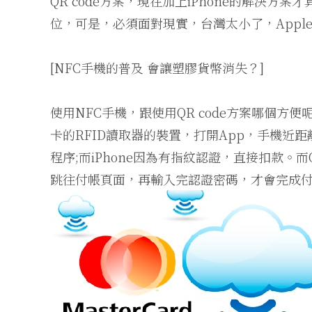
QR code方案，現在加上iPhone的解決方
位，可是，必須面對現實，台灣太小了，Appl
[NFC手機的普及 會讓塑膠貨幣消失？]
使用NFC手機，跟使用QR code方案哪個方便
卡的RFID讀取器的裝置，打開App，手機近距
程序;而iPhone因為有指紋認證，直接扣款。而Q
跳往付帳頁面，再輸入完認證密碼，才會完成