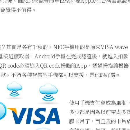
案才算完備。雖然原來監管的單位堅持要Apple在台灣設認證
e會覺得不值得。
呢？其實是各有千秋的。NFC手機用的是原來VISA wave
離接近讀取器：Android手機在完成認證後，就進入扣款
R code必須進入QR code掃瞄的App，透過掃描讓機器
付款。不過各種智慧型手機都可以支援，是他的好處。
使用手機支付會成為風潮
多少都是因為以前帶太多
膠卡片了，而且我的卡片