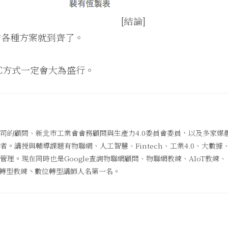
[結論]
付的各種方案就到齊了。
。
NFC方式一定會大為盛行。
司的顧問、新北市工業會會務顧問與生產力4.0委員會委員，以及多家媒
。講授與輔導課題有物聯網、人工智慧、Fintech、工業4.0、大數據
理。現在同時也是Google查詢物聯網顧問、物聯網教練、AIoT教練、
數位轉型教練丶數位轉型講師人名第一名。