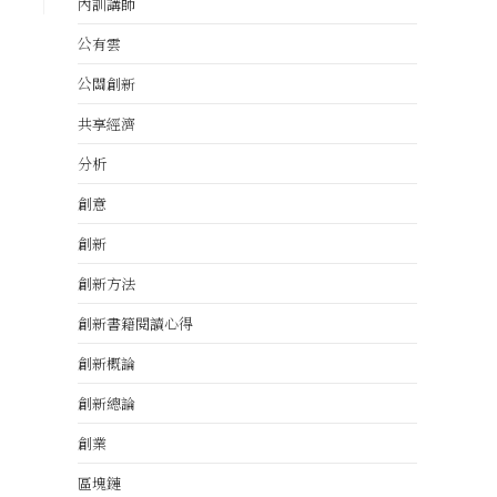
內訓講師
公有雲
公關創新
共享經濟
分析
創意
創新
創新方法
創新書籍閱讀心得
創新概論
創新總論
創業
區塊鏈