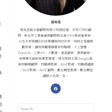
裴有恆
年
現為昱創企管顧問有限公司總經理，多家公司的顧
問、新北市工業會會務顧問與生產力4.0委員會委員，
以及多家媒體的科技專欄與特約作家，同時也是趨勢
觀察者。講授與輔導課題有物聯網、人工智慧、
機
Fintech、工業4.0、大數據、產品創新、服務創新、
開
商業模式創新與專案管理。現在同時也是Google查
詢物聯網顧問、物聯網教練、AIoT教練、物聯網講師
丶AIoT教練丶AIoT 顧問丶數位轉型教練丶數位轉型
殊
講師人名第一名。
機
用