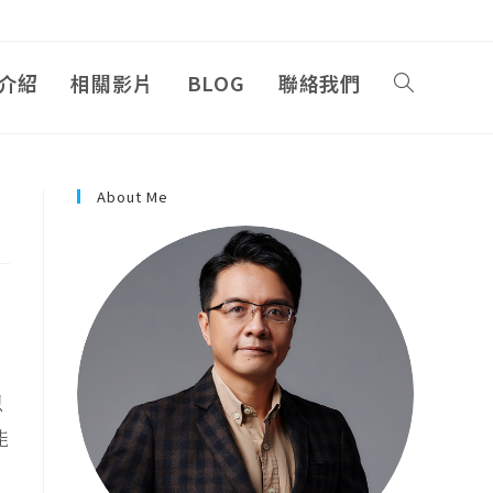
介紹
相關影片
BLOG
聯絡我們
About Me
只
能