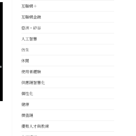
互聯網＋
互聯網金融
亞洲。矽谷
人工智慧
仿生
休閒
使用者體驗
供應鏈智慧化
個性化
健康
價值鏈
優勢人才與教練